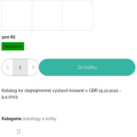
300 Kč
Měrná
Skladem
cena:
Do košíku
Katalog ke stejnojmenné výstavě konané v GBR 15.12.2022 -
9.4.2023
Kategorie
:
katalogy a knihy