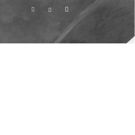
Nákupní
Hledat
Přihlášení
košík