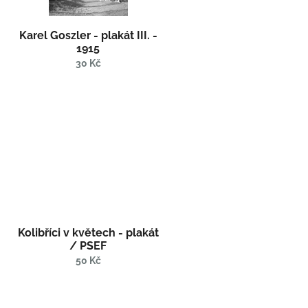
Karel Goszler - plakát III. -
1915
30 Kč
-
Kolibříci v květech - plakát
/ PSEF
50 Kč