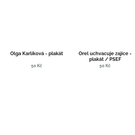
Olga Karlíková - plakát
Orel uchvacuje zajíce -
plakát / PSEF
50 Kč
50 Kč