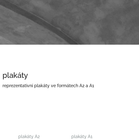
plakáty
reprezentativní plakáty ve formátech A2 a A1
plakáty A2
plakáty A1