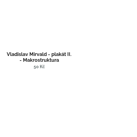
Vladislav Mirvald - plakát II.
- Makrostruktura
50 Kč