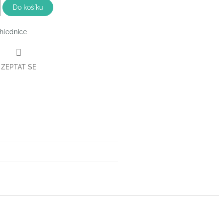
Do košíku
hlednice
ZEPTAT SE
book