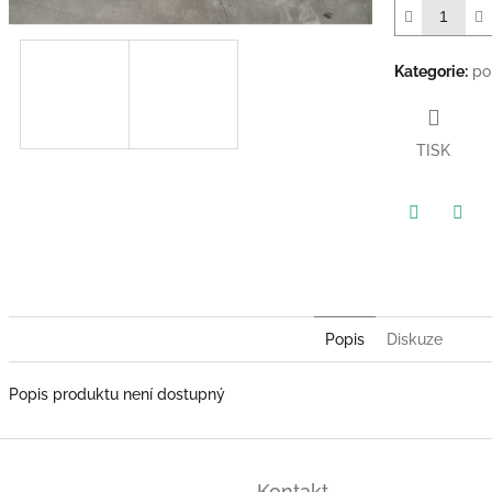
Kategorie
:
po
TISK
Twitter
Face
Popis
Diskuze
Popis produktu není dostupný
Kontakt