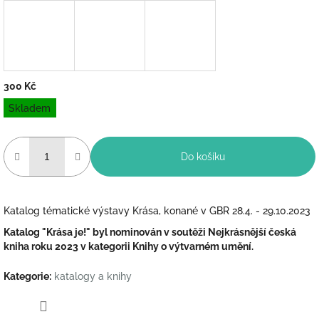
300 Kč
Měrná
Skladem
cena:
Do košíku
Katalog tématické výstavy Krása, konané v GBR 28.4. - 29.10.2023
Katalog "Krása je!" byl nominován v soutěži Nejkrásnější česká
kniha roku 2023 v kategorii Knihy o výtvarném umění.
Kategorie
:
katalogy a knihy